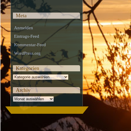
Meta
Anmelden
Eintrags-Feed
Kommentar-Feed
WordPress.org
Kategorien
Kategorien
Archiv
Archiv