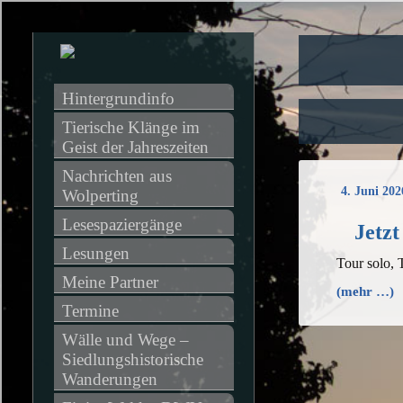
Hintergrundinfo
Tierische Klänge im 
Geist der Jahreszeiten
Nachrichten aus 
4. Juni 202
Wolperting
Lesespaziergänge
Jetzt
Lesungen
Tour solo, 
Meine Partner
(mehr …)
Termine
Wälle und Wege – 
Siedlungshistorische 
Wanderungen