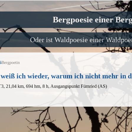
Bergpoesie einer Ber
Oder ist Waldpoesie einer Waldpoet
6
Bergpoetin
 weiß ich wieder, warum ich nicht mehr in d
T3, 21,04 km, 694 hm, 8 h, Ausgangspunkt Fürnried (AS)