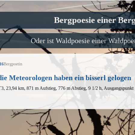
Bergpoesie einer Ber
Oder ist Waldpoesie einer Waldpoet
16
Bergpoetin
ie Meteorologen haben ein bisserl gelogen
T3, 23,94 km, 871 m Aufstieg, 776 m Abstieg, 9 1/2 h, Ausgangspunkt