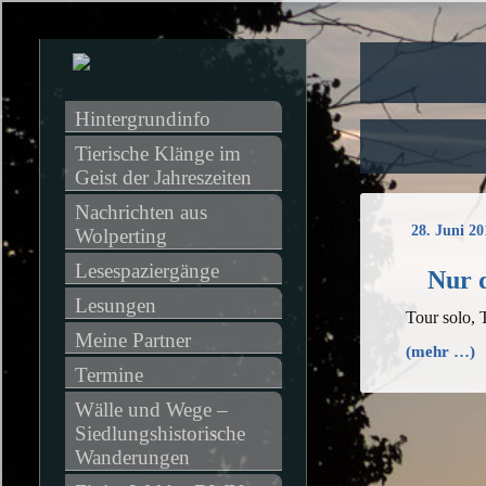
Hintergrundinfo
Tierische Klänge im 
Geist der Jahreszeiten
Nachrichten aus 
28. Juni 20
Wolperting
Lesespaziergänge
Nur d
Lesungen
Tour solo, 
Meine Partner
(mehr …)
Termine
Wälle und Wege – 
Siedlungshistorische 
Wanderungen