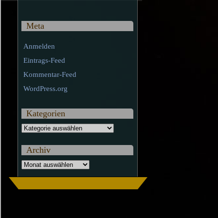
Meta
Anmelden
Eintrags-Feed
Kommentar-Feed
WordPress.org
Kategorien
Kategorien
Archiv
Archiv