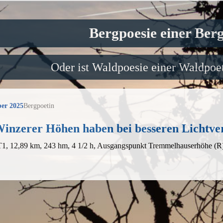
Bergpoesie einer Ber
Oder ist Waldpoesie einer Waldpoet
er 2025
Bergpoetin
inzerer Höhen haben bei besseren Lichtverh
 T1, 12,89 km, 243 hm, 4 1/2 h, Ausgangspunkt Tremmelhauserhöhe (R