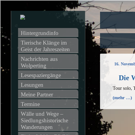
Hintergrundinfo
Tierische Klänge im 
Geist der Jahreszeiten
Nachrichten aus 
16. Novemb
Wolperting
Lesespaziergänge
Die W
Lesungen
Tour solo,
Meine Partner
(mehr …)
Termine
Wälle und Wege – 
Siedlungshistorische 
Wanderungen