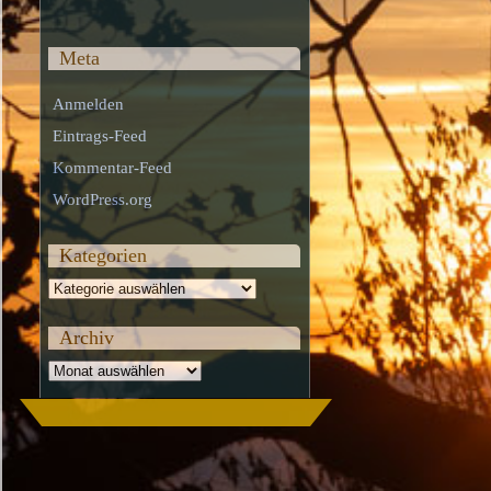
Meta
Anmelden
Eintrags-Feed
Kommentar-Feed
WordPress.org
Kategorien
Kategorien
Archiv
Archiv