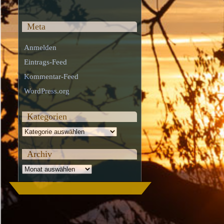
Meta
Anmelden
Eintrags-Feed
Kommentar-Feed
WordPress.org
Kategorien
Kategorien
Archiv
Archiv