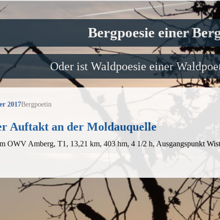
Bergpoesie einer Ber
Oder ist Waldpoesie einer Waldpoet
er 2017
Bergpoetin
er Auftakt an der Moldauquelle
em OWV Amberg, T1, 13,21 km, 403 hm, 4 1/2 h, Ausgangspunkt Wis