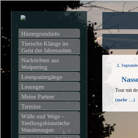
Hintergrundinfo
Tierische Klänge im 
Geist der Jahreszeiten
Nachrichten aus 
2. Septemb
Wolperting
Lesespaziergänge
Nass
Lesungen
Tour mit d
Meine Partner
(mehr …)
Termine
Wälle und Wege – 
Siedlungshistorische 
Wanderungen