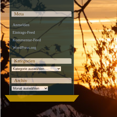
Meta
Anmelden
Eintrags-Feed
Kommentar-Feed
WordPress.org
Kategorien
Kategorien
Archiv
Archiv