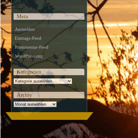
Meta
Anmelden
Eintrags-Feed
Kommentar-Feed
WordPress.org
Kategorien
Kategorien
Archiv
Archiv