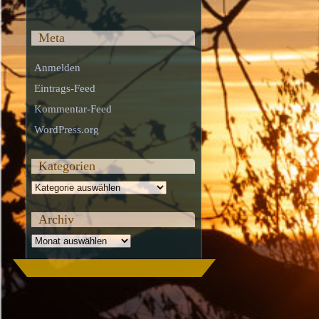
Meta
Anmelden
Eintrags-Feed
Kommentar-Feed
WordPress.org
Kategorien
Kategorien
Archiv
Archiv