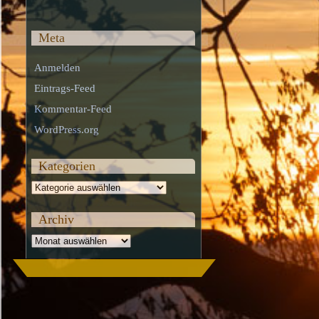
Meta
Anmelden
Eintrags-Feed
Kommentar-Feed
WordPress.org
Kategorien
Kategorien
Archiv
Archiv