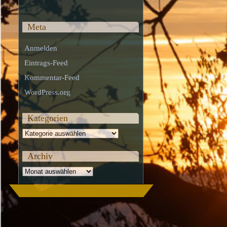
Meta
Anmelden
Eintrags-Feed
Kommentar-Feed
WordPress.org
Kategorien
Kategorien
Archiv
Archiv