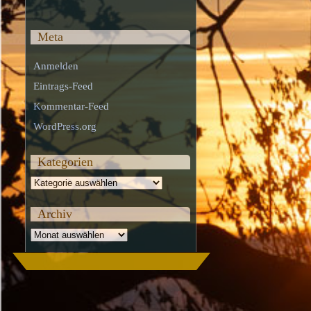
Meta
Anmelden
Eintrags-Feed
Kommentar-Feed
WordPress.org
Kategorien
Kategorien
Archiv
Archiv