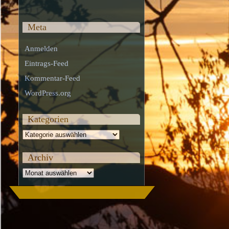
Meta
Anmelden
Eintrags-Feed
Kommentar-Feed
WordPress.org
Kategorien
Kategorien
Archiv
Archiv