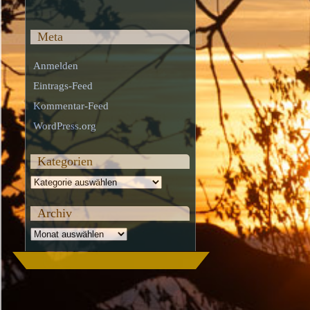
Meta
Anmelden
Eintrags-Feed
Kommentar-Feed
WordPress.org
Kategorien
Kategorien
Archiv
Archiv