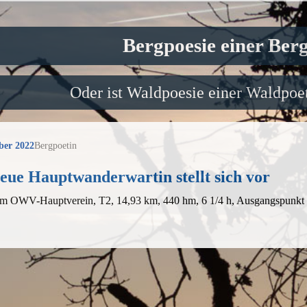
Bergpoesie einer Ber
Oder ist Waldpoesie einer Waldpoet
ber 2022
Bergpoetin
eue Hauptwanderwartin stellt sich vor
em OWV-Hauptverein, T2, 14,93 km, 440 hm, 6 1/4 h, Ausgangspun