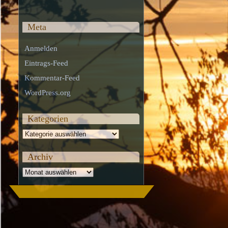
Meta
Anmelden
Eintrags-Feed
Kommentar-Feed
WordPress.org
Kategorien
Kategorien
Archiv
Archiv