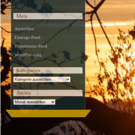
Meta
Anmelden
Eintrags-Feed
Kommentar-Feed
WordPress.org
Kategorien
Kategorien
Archiv
Archiv