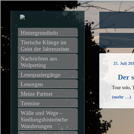
Hintergrundinfo
Tierische Klänge im 
Geist der Jahreszeiten
Nachrichten aus 
25. Juli 20
Wolperting
Lesespaziergänge
Der s
Lesungen
Tour solo, 
Meine Partner
(mehr …)
Termine
Wälle und Wege – 
Siedlungshistorische 
Wanderungen