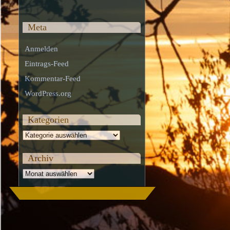
Meta
Anmelden
Eintrags-Feed
Kommentar-Feed
WordPress.org
Kategorien
Kategorien
Archiv
Archiv