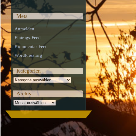
Meta
Anmelden
Eintrags-Feed
Kommentar-Feed
WordPress.org
Kategorien
Kategorien
Archiv
Archiv