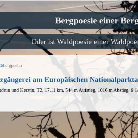
Bergpoesie einer Ber
Oder ist Waldpoesie einer Waldpoet
26
Bergpoetin
zgängerei am Europäischen Nationalparkt
drun und Kerstin, T2, 17,11 km, 544 m Aufstieg, 1016 m Abstieg, 9 1