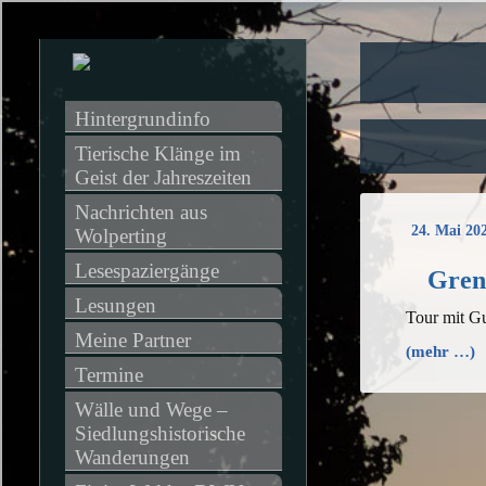
Hintergrundinfo
Tierische Klänge im 
Geist der Jahreszeiten
Nachrichten aus 
24. Mai 20
Wolperting
Lesespaziergänge
Gren
Lesungen
Tour mit Gu
Meine Partner
(mehr …)
Termine
Wälle und Wege – 
Siedlungshistorische 
Wanderungen