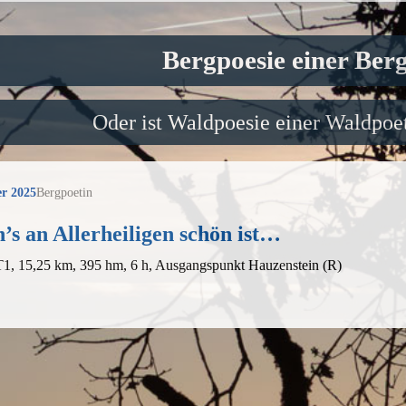
Bergpoesie einer Ber
Oder ist Waldpoesie einer Waldpoet
r 2025
Bergpoetin
s an Allerheiligen schön ist…
T1, 15,25 km, 395 hm, 6 h, Ausgangspunkt Hauzenstein (R)