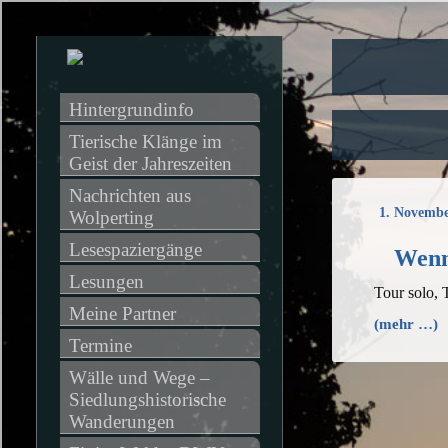
Hintergrundinfo
Tierische Klänge im 
Geist der Jahreszeiten
Nachrichten aus 
1. Novembe
Wolperting
Lesespaziergänge
Wenn’
Lesungen
Tour solo, 
Meine Partner
(mehr …)
Termine
Wälle und Wege – 
Siedlungshistorische 
Wanderungen