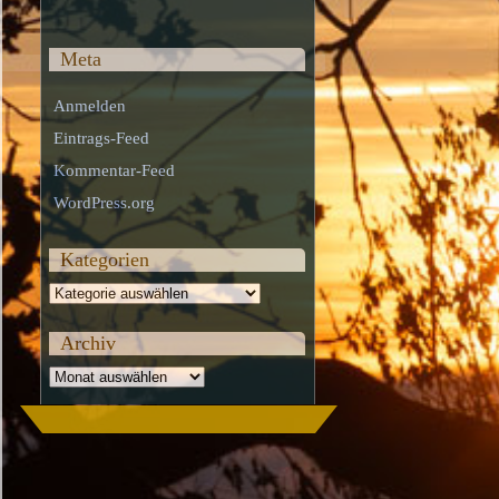
Meta
Anmelden
Eintrags-Feed
Kommentar-Feed
WordPress.org
Kategorien
Kategorien
Archiv
Archiv