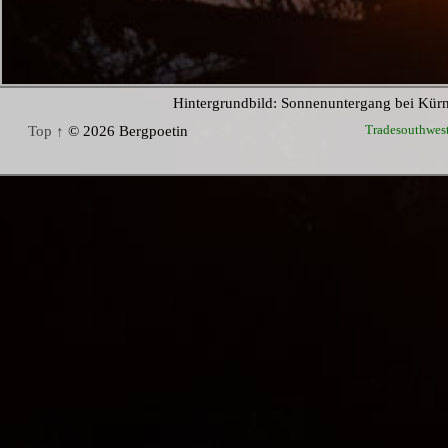
Hintergrundbild: Sonnenuntergang bei Kür
Tradesouthwes
Top ↑
© 2026 Bergpoetin