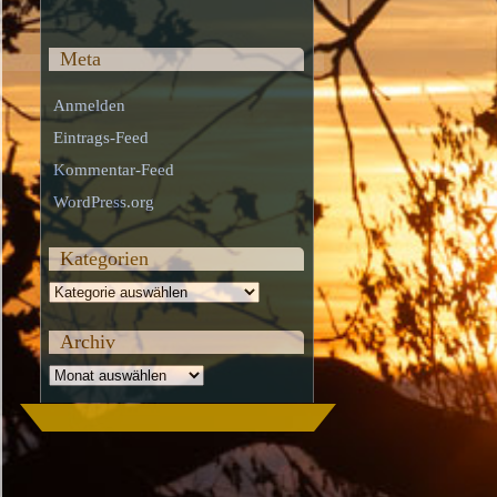
Meta
Anmelden
Eintrags-Feed
Kommentar-Feed
WordPress.org
Kategorien
Kategorien
Archiv
Archiv