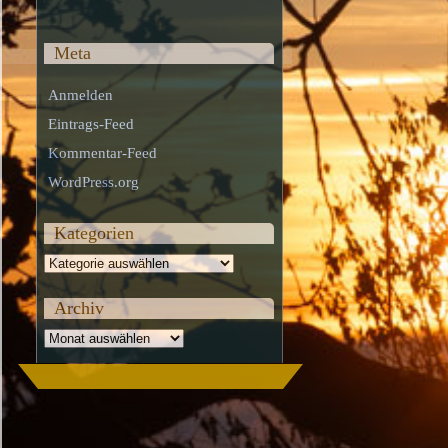
Meta
Anmelden
Eintrags-Feed
Kommentar-Feed
WordPress.org
Kategorien
Kategorien
Archiv
Archiv