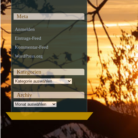
Meta
Anmelden
Eintrags-Feed
Kommentar-Feed
WordPress.org
Kategorien
Kategorien
Archiv
Archiv