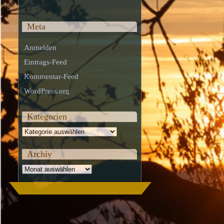
Meta
Anmelden
Eintrags-Feed
Kommentar-Feed
WordPress.org
Kategorien
Kategorien
Archiv
Archiv