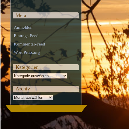
Meta
Anmelden
Eintrags-Feed
Kommentar-Feed
WordPress.org
Kategorien
Kategorien
Archiv
Archiv