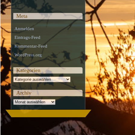
Meta
Anmelden
Eintrags-Feed
Kommentar-Feed
WordPress.org
Kategorien
Kategorien
Archiv
Archiv