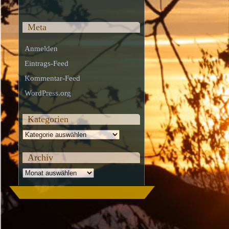
Meta
Anmelden
Eintrags-Feed
Kommentar-Feed
WordPress.org
Kategorien
Kategorien
Archiv
Archiv