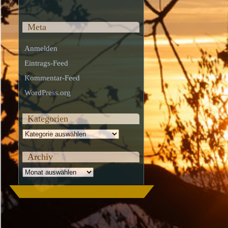
Meta
Anmelden
Eintrags-Feed
Kommentar-Feed
WordPress.org
Kategorien
Kategorien
Archiv
Archiv