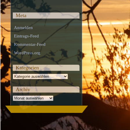
Meta
Anmelden
Eintrags-Feed
Kommentar-Feed
WordPress.org
Kategorien
Kategorien
Archiv
Archiv