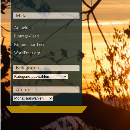
Meta
Anmelden
Eintrags-Feed
Kommentar-Feed
WordPress.org
Kategorien
Kategorien
Archiv
Archiv