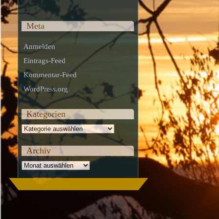
Meta
Anmelden
Eintrags-Feed
Kommentar-Feed
WordPress.org
Kategorien
Kategorien
Archiv
Archiv