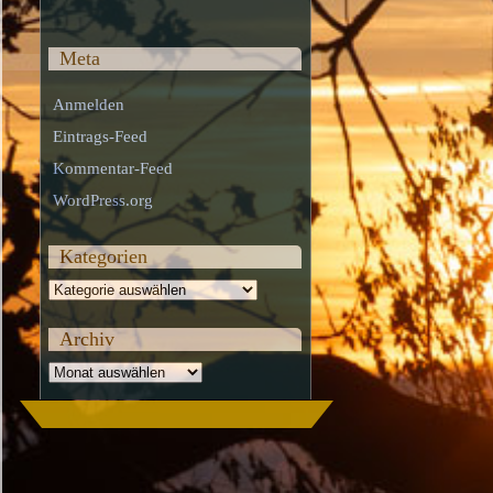
Meta
Anmelden
Eintrags-Feed
Kommentar-Feed
WordPress.org
Kategorien
Kategorien
Archiv
Archiv