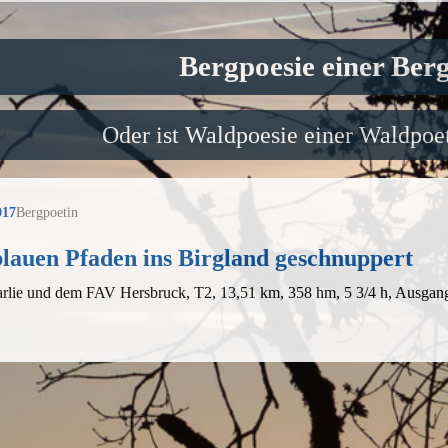
Bergpoesie einer Ber
Oder ist Waldpoesie einer Waldpoet
017
Bergpoetin
lauen Pfaden ins Birgland geschnuppert
arlie und dem FAV Hersbruck, T2, 13,51 km, 358 hm, 5 3/4 h, Ausgan