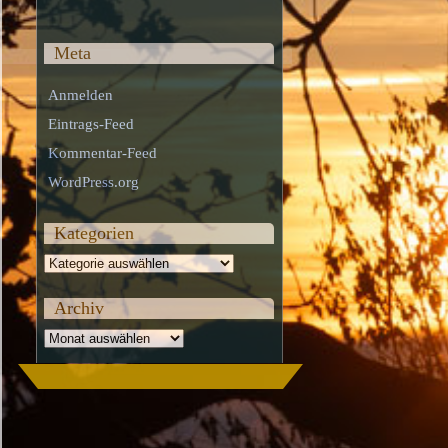
Meta
Anmelden
Eintrags-Feed
Kommentar-Feed
WordPress.org
Kategorien
Kategorien
Archiv
Archiv