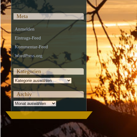
Meta
Anmelden
Eintrags-Feed
Kommentar-Feed
WordPress.org
Kategorien
Kategorien
Archiv
Archiv