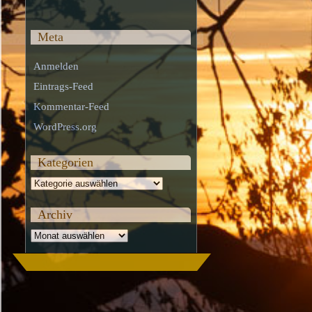
Meta
Anmelden
Eintrags-Feed
Kommentar-Feed
WordPress.org
Kategorien
Kategorien
Archiv
Archiv