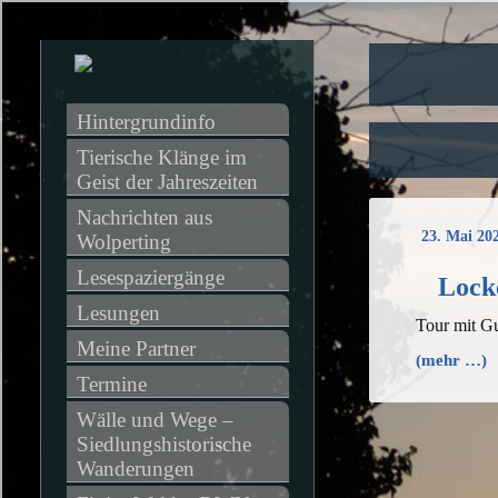
Hintergrundinfo
Tierische Klänge im 
Geist der Jahreszeiten
Nachrichten aus 
23. Mai 20
Wolperting
Lesespaziergänge
Lock
Lesungen
Tour mit Gu
Meine Partner
(mehr …)
Termine
Wälle und Wege – 
Siedlungshistorische 
Wanderungen