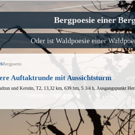
Bergpoesie einer Ber
Oder ist Waldpoesie einer Waldpoet
26
Bergpoetin
ere Auftaktrunde mit Aussichtsturm
drun und Kerstin, T2, 13,32 km, 639 hm, 5 3/4 h, Ausgangspunkt Her