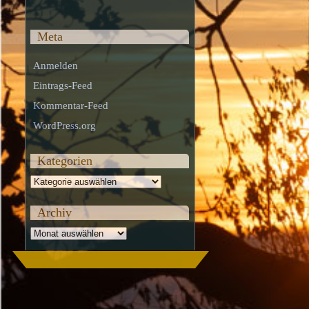
Meta
Anmelden
Eintrags-Feed
Kommentar-Feed
WordPress.org
Kategorien
Kategorien
Archiv
Archiv