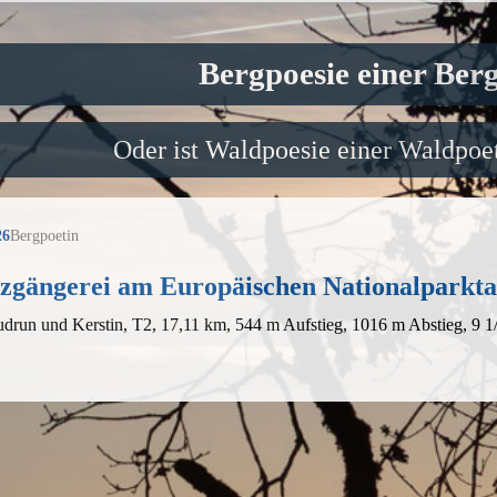
Bergpoesie einer Ber
Oder ist Waldpoesie einer Waldpoet
26
Bergpoetin
zgängerei am Europäischen Nationalparkt
drun und Kerstin, T2, 17,11 km, 544 m Aufstieg, 1016 m Abstieg, 9 1