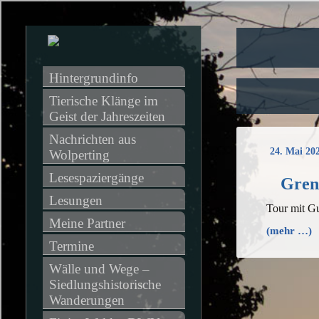
Hintergrundinfo
Tierische Klänge im 
Geist der Jahreszeiten
Nachrichten aus 
24. Mai 20
Wolperting
Lesespaziergänge
Gren
Lesungen
Tour mit Gu
Meine Partner
(mehr …)
Termine
Wälle und Wege – 
Siedlungshistorische 
Wanderungen