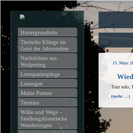
Hintergrundinfo
Tierische Klänge im 
Geist der Jahreszeiten
Nachrichten aus 
15. März 2
Wolperting
Lesespaziergänge
Wied
Lesungen
Tour solo,
Meine Partner
(mehr …)
Termine
Wälle und Wege – 
Siedlungshistorische 
Wanderungen