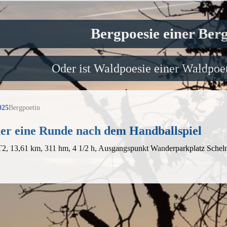
Bergpoesie einer Ber
Oder ist Waldpoesie einer Waldpoet
025
Bergpoetin
er eine Runde nach dem Handballspiel
 T2, 13,61 km, 311 hm, 4 1/2 h, Ausgangspunkt Wanderparkplatz Schel