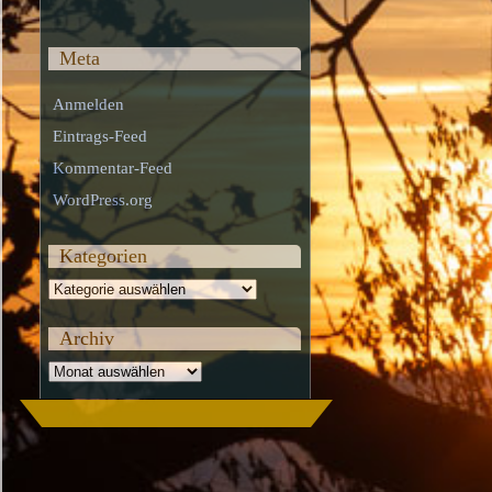
Meta
Anmelden
Eintrags-Feed
Kommentar-Feed
WordPress.org
Kategorien
Kategorien
Archiv
Archiv