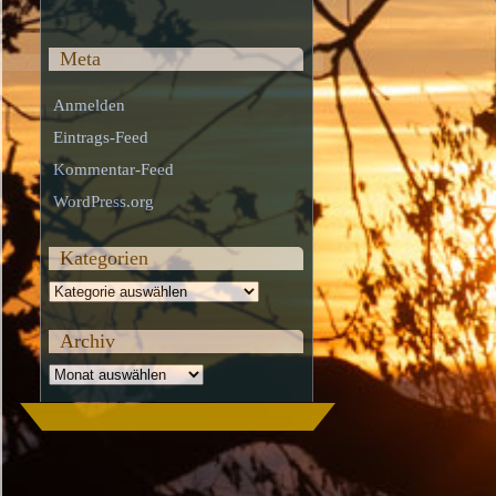
Meta
Anmelden
Eintrags-Feed
Kommentar-Feed
WordPress.org
Kategorien
Kategorien
Archiv
Archiv