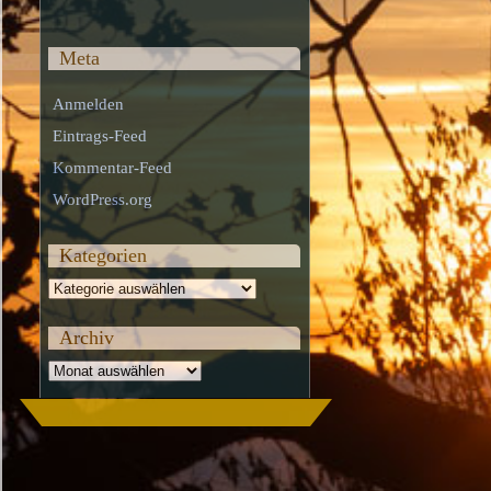
Meta
Anmelden
Eintrags-Feed
Kommentar-Feed
WordPress.org
Kategorien
Kategorien
Archiv
Archiv