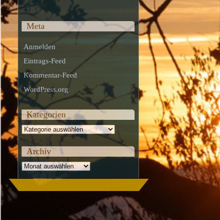
Meta
Anmelden
Eintrags-Feed
Kommentar-Feed
WordPress.org
Kategorien
Kategorien
Archiv
Archiv