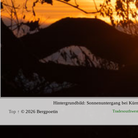
Hintergrundbild: Sonnenuntergang bei Kür
Tradesouthwes
Top ↑
© 2026 Bergpoetin