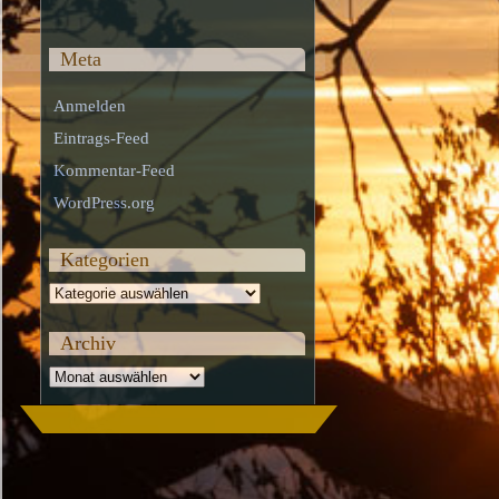
Meta
Anmelden
Eintrags-Feed
Kommentar-Feed
WordPress.org
Kategorien
Kategorien
Archiv
Archiv